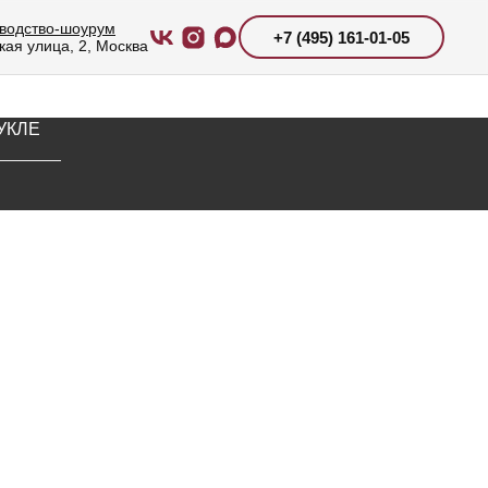
водство-шоурум
+7 (495) 161-01-05
кая улица, 2, Москва
ЕБЕЛИ
УКЛЕ